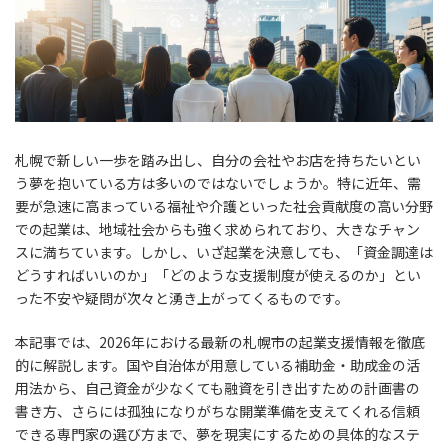
札幌で新しい一歩を踏み出し、自分の会社やお店を持ちたいとい
う夢を抱いている方は多いのではないでしょうか。特に近年、需
要が急速に高まっている福祉や介護といった社会貢献度の高い分野
での起業は、地域社会からも強く求められており、大きなチャン
スに満ちています。しかし、いざ起業を決意しても、「資金調達は
どうすればいいのか」「どのような支援制度が使えるのか」とい
った不安や疑問が次々と湧き上がってくるものです。
本記事では、2026年における最新の札幌市の起業支援情報を徹底
的に解説します。国や自治体が用意している補助金・助成金の活
用法から、自己資金が少なくても融資を引き出すための計画書の
書き方、さらには孤独になりがちな開業準備を支えてくれる信頼
できる専門家の選び方まで、夢を現実にするための具体的なステ