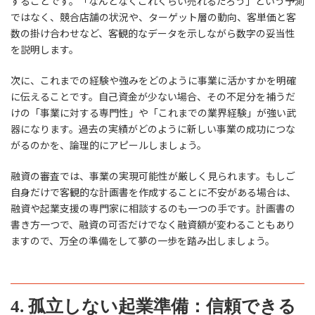
することです。「なんとなくこれくらい売れるだろう」という予測
ではなく、競合店舗の状況や、ターゲット層の動向、客単価と客
数の掛け合わせなど、客観的なデータを示しながら数字の妥当性
を説明します。
次に、これまでの経験や強みをどのように事業に活かすかを明確
に伝えることです。自己資金が少ない場合、その不足分を補うだ
けの「事業に対する専門性」や「これまでの業界経験」が強い武
器になります。過去の実績がどのように新しい事業の成功につな
がるのかを、論理的にアピールしましょう。
融資の審査では、事業の実現可能性が厳しく見られます。もしご
自身だけで客観的な計画書を作成することに不安がある場合は、
融資や起業支援の専門家に相談するのも一つの手です。計画書の
書き方一つで、融資の可否だけでなく融資額が変わることもあり
ますので、万全の準備をして夢の一歩を踏み出しましょう。
4. 孤立しない起業準備：信頼できる