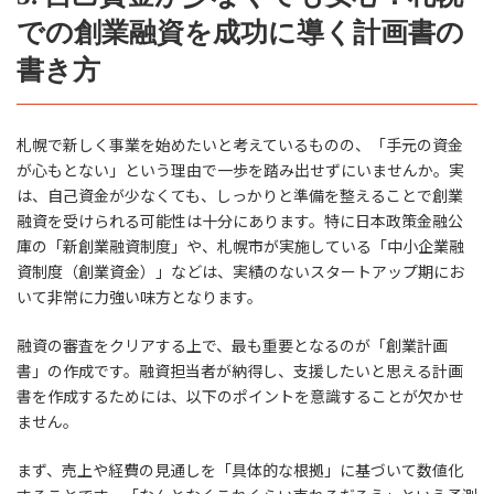
での創業融資を成功に導く計画書の
書き方
札幌で新しく事業を始めたいと考えているものの、「手元の資金
が心もとない」という理由で一歩を踏み出せずにいませんか。実
は、自己資金が少なくても、しっかりと準備を整えることで創業
融資を受けられる可能性は十分にあります。特に日本政策金融公
庫の「新創業融資制度」や、札幌市が実施している「中小企業融
資制度（創業資金）」などは、実績のないスタートアップ期にお
いて非常に力強い味方となります。
融資の審査をクリアする上で、最も重要となるのが「創業計画
書」の作成です。融資担当者が納得し、支援したいと思える計画
書を作成するためには、以下のポイントを意識することが欠かせ
ません。
まず、売上や経費の見通しを「具体的な根拠」に基づいて数値化