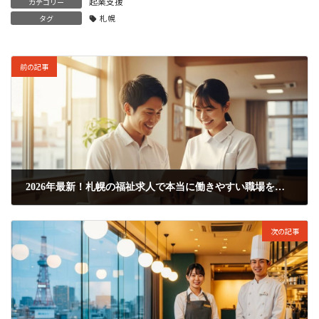
起業支援
カテゴリー
タグ
札幌
前の記事
2026年最新！札幌の福祉求人で本当に働きやすい職場を見つけるコツ
2026年6月29日
次の記事