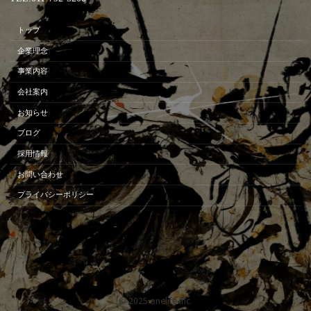
トップ
企業理念
事業内容
会社案内
お知らせ
ブログ
採用情報
お問い合わせ
プライバシーポリシー
© 2025 onelife inc.