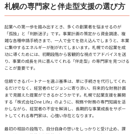
札幌の専門家と伴走型支援の選び方
起業への第一歩を踏み出すとき、多くの創業者を悩ませるのが
「孤独」と「判断迷子」です。事業計画の策定から資金調達、複
雑な各種申請手続きまで、一人で全てを抱え込んでしまうと、本業
に集中するエネルギーが削がれてしまいます。札幌での起業を成
功に導くためには、初期段階から客観的な視点でアドバイスを送
り、事業の成長を共に喜んでくれる「伴走型」の専門家を見つける
ことが重要です。
信頼できるパートナーを選ぶ基準は、単に手続きを代行してくれ
るだけでなく、経営者のビジョンに寄り添い、将来的な財務計画
まで見据えた提案ができるかどうかです。札幌で起業支援を展開
する「株式会社One Life」のように、税務や財務の専門知識を活
かしながら、経営者の不安を解消し、長期的な事業成長をサポー
トしてくれる専門家は、心強い存在となります。
最初の相談の段階で、自分自身の想いをしっかりと受け止め、課