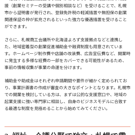
援（創業セミナーの受講や個別相談など）を受けることで、札幌
市から証明書が発行され、登録免許税の軽減措置や無担保の創業
関連保証の枠が拡充されるといった強力な優遇措置を受けること
ができます。
さらに、札幌商工会議所や北海道よろず支援拠点などと連携し
た、地域密着型の創業促進補助金や融資制度も用意されていま
す。ホームページ制作費や店舗の改装費、広告宣伝費など、開業時
に発生する多様な経費の一部をカバーできる可能性があるため、
事前の情報収集が事業の命運を分けます。
補助金や助成金はそれぞれ申請期間や要件が細かく定められてお
り、事業計画書の作成が審査の大きなポイントとなります。札幌市
での開業を検討している方は、まずは公的な支援窓口や、地域の
起業支援に強い専門家に相談し、自身のビジネスモデルに合致す
る最適な制度を見極めることから始めてみてください。