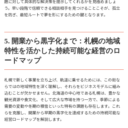
題に対して具体的な解決策を提示してくれるかを見極めましょ
う。早い段階で信頼できる相談相手を見つけることこそが、孤立
を防ぎ、最短ルートで夢を形にするための鍵となります。
5. 開業から黒字化まで：札幌の地域
特性を活かした持続可能な経営のロ
ードマップ
札幌で新しく事業を立ち上げ、軌道に乗せるためには、この街な
らではの地域特性を深く理解し、それらをビジネスモデルに組み
込むことが欠かせません。北海道の中心地である札幌は、豊かな
観光資源や食文化、そして広大な市場を持つ一方で、季節による
需要の変動や冬期の積雪といった特有の課題も存在します。これ
らを克服し、開業から早期の黒字化を達成するための持続可能な
経営ロードマップを解説します。