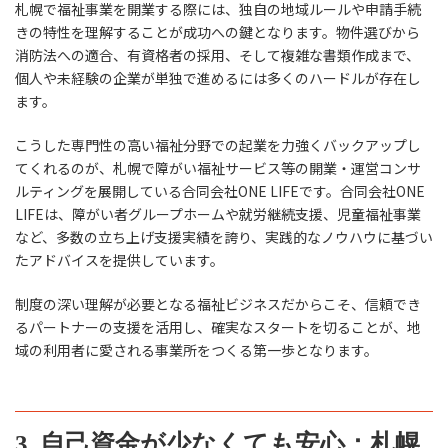
札幌で福祉事業を開業する際には、独自の地域ルールや申請手続
きの特性を理解することが成功への鍵となります。物件選びから
消防法への適合、有資格者の採用、そして複雑な書類作成まで、
個人や未経験の企業が単独で進めるには多くのハードルが存在し
ます。
こうした専門性の高い福祉分野での起業を力強くバックアップし
てくれるのが、札幌で障がい福祉サービス等の開業・運営コンサ
ルティングを展開している合同会社ONE LIFEです。合同会社ONE
LIFEは、障がい者グループホームや就労継続支援、児童福祉事業
など、多数の立ち上げ支援実績を誇り、実践的なノウハウに基づい
たアドバイスを提供しています。
制度の深い理解が必要となる福祉ビジネスだからこそ、信頼でき
るパートナーの支援を活用し、確実なスタートを切ることが、地
域の利用者に愛される事業所をつくる第一歩となります。
3. 自己資金が少なくても安心：札幌