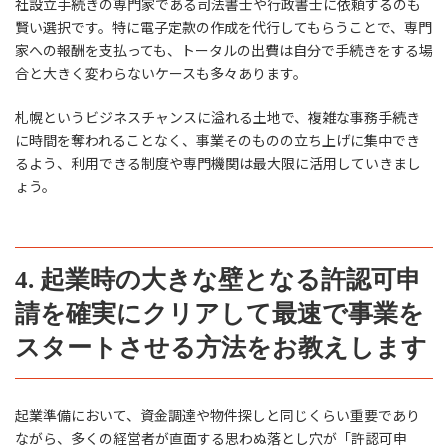
社設立手続きの専門家である司法書士や行政書士に依頼するのも
賢い選択です。特に電子定款の作成を代行してもらうことで、専門
家への報酬を支払っても、トータルの出費は自分で手続きをする場
合と大きく変わらないケースも多々あります。
札幌というビジネスチャンスに溢れる土地で、複雑な事務手続き
に時間を奪われることなく、事業そのものの立ち上げに集中でき
るよう、利用できる制度や専門機関は最大限に活用していきまし
ょう。
4. 起業時の大きな壁となる許認可申
請を確実にクリアして最速で事業を
スタートさせる方法をお教えします
起業準備において、資金調達や物件探しと同じくらい重要であり
ながら、多くの経営者が直面する思わぬ落とし穴が「許認可申