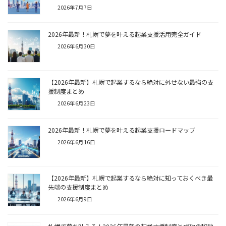
2026年7月7日
2026年最新！札幌で夢を叶える起業支援活用完全ガイド
2026年6月30日
【2026年最新】札幌で起業するなら絶対に外せない最強の支
援制度まとめ
2026年6月23日
2026年最新！札幌で夢を叶える起業支援ロードマップ
2026年6月16日
【2026年最新】札幌で起業するなら絶対に知っておくべき最
先端の支援制度まとめ
2026年6月9日