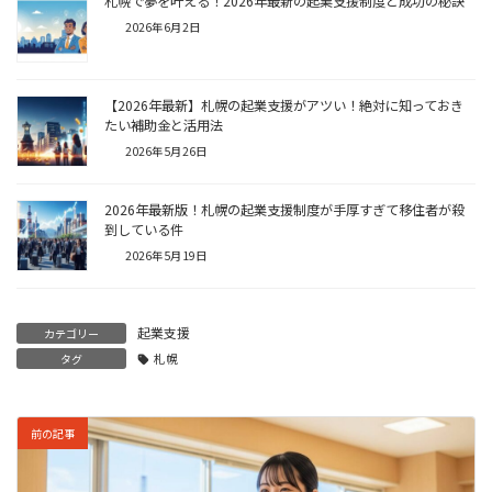
札幌で夢を叶える！2026年最新の起業支援制度と成功の秘訣
2026年6月2日
【2026年最新】札幌の起業支援がアツい！絶対に知っておき
たい補助金と活用法
2026年5月26日
2026年最新版！札幌の起業支援制度が手厚すぎて移住者が殺
到している件
2026年5月19日
起業支援
カテゴリー
タグ
札幌
前の記事