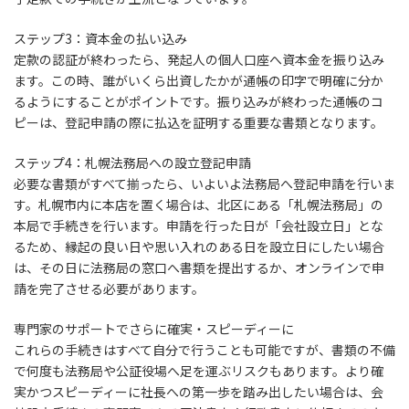
ステップ3：資本金の払い込み
定款の認証が終わったら、発起人の個人口座へ資本金を振り込み
ます。この時、誰がいくら出資したかが通帳の印字で明確に分か
るようにすることがポイントです。振り込みが終わった通帳のコ
ピーは、登記申請の際に払込を証明する重要な書類となります。
ステップ4：札幌法務局への設立登記申請
必要な書類がすべて揃ったら、いよいよ法務局へ登記申請を行いま
す。札幌市内に本店を置く場合は、北区にある「札幌法務局」の
本局で手続きを行います。申請を行った日が「会社設立日」とな
るため、縁起の良い日や思い入れのある日を設立日にしたい場合
は、その日に法務局の窓口へ書類を提出するか、オンラインで申
請を完了させる必要があります。
専門家のサポートでさらに確実・スピーディーに
これらの手続きはすべて自分で行うことも可能ですが、書類の不備
で何度も法務局や公証役場へ足を運ぶリスクもあります。より確
実かつスピーディーに社長への第一歩を踏み出したい場合は、会