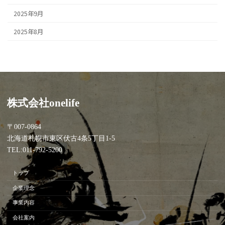
2025年9月
2025年8月
株式会社onelife
〒007-0864
北海道札幌市東区伏古4条5丁目1-5
TEL:011-792-5200
トップ
企業理念
事業内容
会社案内