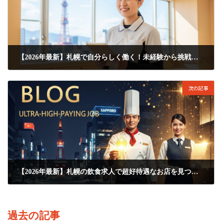
【2026年最新】札幌で自分らしく働く！未経験から挑戦できる好条件な福祉求人まとめ
2026年3月16日
次の記事
【2026年最新】札幌の飲食求人で超好待遇なお店を見つける裏ワザ公開！
2026年3月18日
過去の記事