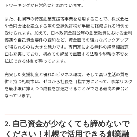
トワーキングが日常的に行われています。
また、札幌市の特定創業支援等事業を活用することで、株式会社
や合同会社を設立する際の登録免許税が半額に軽減される特例を
受けられます。加えて、日本政策金融公庫の創業融資における金利
優遇や自己資金要件の緩和など、資金面での強力なバックアップ
が得られるのも大きな魅力です。専門家による無料の経営相談窓
口も充実しており、初めての起業で直面する法務や税務の不安を
払拭できる体制が整っています。
充実した支援制度と優れたビジネス環境、そして高い生活の質を
併せ持つ札幌市は、ゼロから社長を目指す方にとって、事業リスク
を最小限に抑えつつ成長を加速させることができる最高の舞台と
なっています。
2. 自己資金が少なくても諦めないで
ください！札幌で活用できる創業融