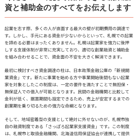
資と補助金のすべてをお伝えします
起業を志す際、多くの人が直面する最大の壁が初期費用の調達で
す。しかし、手元にある資金が少ないからといって、札幌での起業
を諦める必要はまったくありません。札幌は起業家を強力に後押
しする支援体制が非常に充実しており、適切な創業融資と補助金
を組み合わせることで、資金面の不安を大きく解消できます。
最初に検討すべき資金調達の柱は、日本政策金融公庫の「新規開
業資金」です。新たに事業を始める方や事業開始後間もない起業
家を対象としたこの制度は、一定の要件を満たすことで無担保・
無保証人での借入が可能となります。民間の金融機関と比較して
金利が低く、据置期間も設定できるため、売上が安定するまでの
創業期を乗り切るための強力な命綱となります。
そして、地域密着型の支援として絶対に外せないのが、札幌市独
自の融資制度である「さっぽろ起業家支援資金」です。この制度
は、札幌市と取扱金融機関、北海道信用保証協会が連携して提供