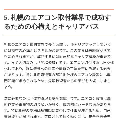
5. 札幌のエアコン取付業界で成功す
るための心構えとキャリアパス
札幌のエアコン取付業界で長く活躍し、キャリアアップしていく
には特有の心構えとスキルが必要です。この業界は未経験からで
も始められますが、成功するには計画的なキャリア構築が重要で
す。まず大切なのは「学ぶ姿勢」です。エアコン取付技術は日々進
化しており、新型機種への対応や最新の工法を常に吸収する必要
があります。特に北海道特有の寒冷地仕様のエアコン設置には専
門知識が求められるため、先輩技術者からの学びを大切にしまし
ょう。
次に必要なのは「体力管理と安全意識」です。エアコン設置は高
所作業や重量物の取り扱いが多く、体力的にハードな面がありま
す。特に札幌の夏場は短期間に集中して仕事が増えるため、自己
管理能力が試されます。プロとして長く働くには、安全を最優先