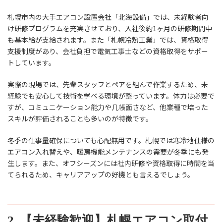
札幌市内の大手エアコン設置会社「北海設備」では、未経験者向
け研修プログラムを充実させており、入社後約1ヶ月の研修期間中
も基本給が支給されます。また「札幌冷熱工業」では、資格取得
支援制度があり、会社負担で電気工事士などの資格取得をサポー
トしています。
実際の現場では、先輩スタッフとペアを組んで作業するため、未
経験でも安心して技術を学べる環境が整っています。体力は必要で
すが、コミュニケーション能力や几帳面さなど、他業種で培った
スキルが評価されることも多いのが特徴です。
冬季の仕事量確保についても心配無用です。札幌では寒冷地仕様の
エアコン入れ替えや、暖房機能メンテナンスの需要が冬季にも発
生します。また、オフシーズンには社内研修や資格取得に時間を当
てられるため、キャリアアップの好機とも言えるでしょう。
2. 【未経験歓迎】札幌エアコン取付