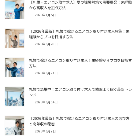
【札幌・エアコン取付求人】夏の猛暑対策で需要爆発！未経験
から高収入を狙う方法
2026年7月5日
【2026年最新】札幌で稼げるエアコン取り付け求人特集！未
経験からプロを目指す方法
2026年6月28日
札幌で稼げるエアコン取り付け求人！未経験からプロを目指す
方法
2026年6月21日
札幌で急増中！エアコン取り付け求人で効率よく稼ぐ最新トレ
ンド
2026年6月14日
【2026年最新】札幌で稼げるエアコン取り付け求人の選び方
と高年収の秘密
2026年6月7日