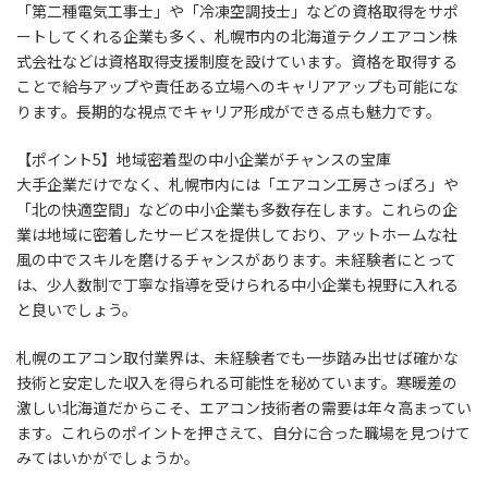
「第二種電気工事士」や「冷凍空調技士」などの資格取得をサポ
ートしてくれる企業も多く、札幌市内の北海道テクノエアコン株
式会社などは資格取得支援制度を設けています。資格を取得する
ことで給与アップや責任ある立場へのキャリアアップも可能にな
ります。長期的な視点でキャリア形成ができる点も魅力です。
【ポイント5】地域密着型の中小企業がチャンスの宝庫
大手企業だけでなく、札幌市内には「エアコン工房さっぽろ」や
「北の快適空間」などの中小企業も多数存在します。これらの企
業は地域に密着したサービスを提供しており、アットホームな社
風の中でスキルを磨けるチャンスがあります。未経験者にとって
は、少人数制で丁寧な指導を受けられる中小企業も視野に入れる
と良いでしょう。
札幌のエアコン取付業界は、未経験者でも一歩踏み出せば確かな
技術と安定した収入を得られる可能性を秘めています。寒暖差の
激しい北海道だからこそ、エアコン技術者の需要は年々高まってい
ます。これらのポイントを押さえて、自分に合った職場を見つけて
みてはいかがでしょうか。