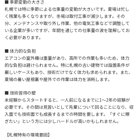
■ 季節変動の大きさ
札幌では特に季節による仕事量の変動が大きいです。夏場は忙し
く残業も多くなりますが、冬場は取付工事が減少します。その
分、メンテナンスや取り外し作業、他の電気工事などで調整して
いる企業が多いですが、年間を通じての仕事量の波を理解してお
く必要があります。
■ 体力的な負担
エアコンの室外機は重量があり、高所での作業も多いため、体力
的な負担は避けられません。特に札幌の古い建物では設置条件が
厳しいケースもあり、技術だけでなく体力も求められます。また、
夏場の暑い屋根裏や屋外での作業は体力を消耗します。
■ 技術習得の壁
未経験からスタートすると、一人前になるまでに1〜2年の経験が
必要です。その間は見習いとして先輩について回ることになり、収
入面でも技術面でも成長するまでの時間を要します。「すぐに稼
ぎたい」という方には少しハードルが高いかもしれません。
【札幌特有の環境要因】