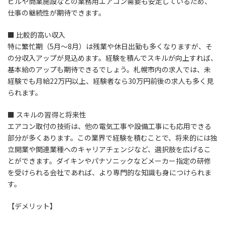
ビルや商業施設などの業務用エアコン需要も安定しているため、
仕事の継続性が期待できます。
■ 比較的高い収入
特に繁忙期（5月〜8月）は残業や休日出勤も多くなりますが、そ
の分収入アップが見込めます。経験を積んでスキルが向上すれば、
基本給のアップも期待できるでしょう。札幌市内の求人では、未
経験でも月給22万円以上、経験者なら30万円前後の求人も多く見
られます。
■ スキルの習得と将来性
エアコン取付の技術は、他の電気工事や設備工事にも応用できる
部分が多くあります。この業界で経験を積むことで、将来的には独
立開業や関連業種へのキャリアチェンジなど、選択肢を広げるこ
とができます。ダイキンやパナソニックなどメーカー指定の研修
を受けられる会社であれば、より専門的な知識も身につけられま
す。
【デメリット】