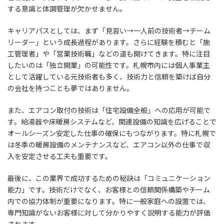
する意識と体調管理が欠かせません。
キャリアパスとしては、まず「見習い→一人前の技術者→チーム
リーダー」という成長過程があります。さらに経験を積むと「施
工管理者」や「営業技術職」などの道も開けてきます。特に注目
したいのは「独立開業」の可能性です。札幌市内には個人事業主
として活躍している元技術者も多く、技術力と信頼を築けば自分
の会社を持つことも夢ではありません。
また、エアコン取付の技術は「住宅設備全般」への応用が可能で
す。給湯器や床暖房システムなど、関連設備の知識を広げることで
オールシーズン安定した仕事の確保にもつながります。特に札幌で
は冬季の暖房設備のメンテナンスなど、エアコン以外の仕事で収
入を安定させる工夫も重要です。
最後に、この業界で成功するための秘訣は「コミュニケーション
能力」です。技術だけでなく、お客様との信頼関係構築やチーム
内での協力体制が重要になります。特に一般家庭への設置では、
専門知識がないお客様に対して分かりやすく説明する能力が評価