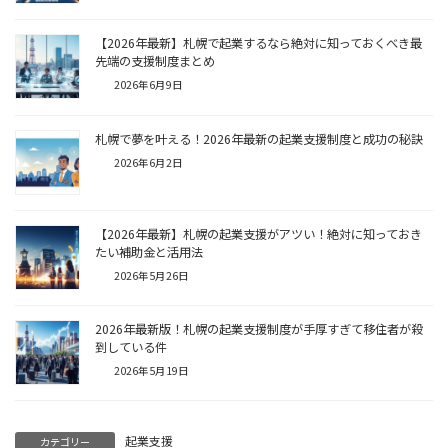
【2026年最新】札幌で起業するなら絶対に知っておくべき最
先端の支援制度まとめ
2026年6月9日
札幌で夢を叶える！2026年最新の起業支援制度と成功の秘訣
2026年6月2日
【2026年最新】札幌の起業支援がアツい！絶対に知っておき
たい補助金と活用法
2026年5月26日
2026年最新版！札幌の起業支援制度が手厚すぎて移住者が殺
到している件
2026年5月19日
起業支援
カテゴリー