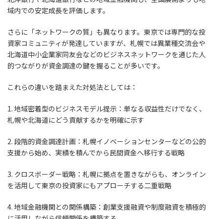
域内での安定成長を評価します。
さらに「ネットワークの質」も異なります。東京では専門的な投
資家コミュニティが発達していますが、札幌では異業種交流会や
北海道中小企業家同友会などのビジネスネットワークを通じた人
的つながりが資金調達の鍵を握ることが多いです。
これらの違いを踏まえた対処法としては：
1. 地域密着型のビジネスモデル提示：単なる収益性だけでなく、
札幌や北海道にどう貢献するかを明確に示す
2. 段階的資金調達計画：札幌イノベーションセンターなどの公的
支援から始め、実績を積んでから民間資金へ移行する戦略
3. クロスボーダー戦略：札幌に拠点を置きながらも、オンライン
を活用して東京の投資家にもアプローチする二重戦略
4. 地域金融機関との関係構築：創業支援融資や制度融資を積極的
に活用しながら信頼関係を構築する