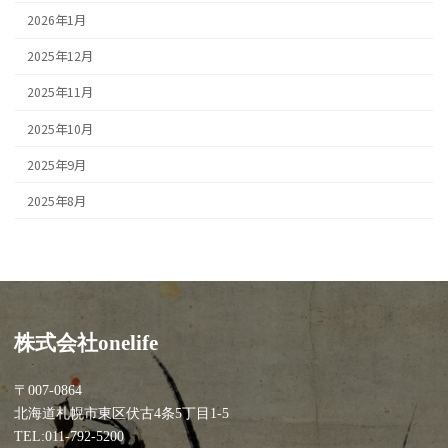
2026年1月
2025年12月
2025年11月
2025年10月
2025年9月
2025年8月
株式会社onelife
〒007-0864
北海道札幌市東区伏古4条5丁目1-5
TEL:011-792-5200