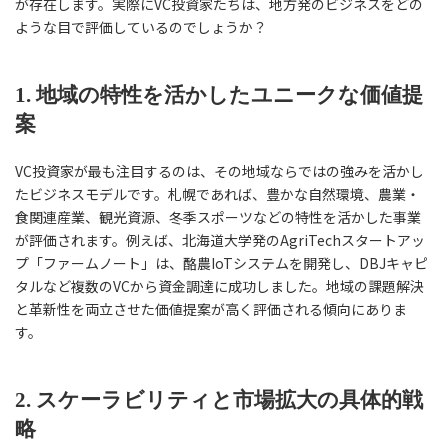
が存在します。実際にVC投資家たちは、地方発のビジネスをどの
ような目で評価しているのでしょうか？
1. 地域の特性を活かしたユニークな価値提
案
VC投資家が最も注目するのは、その地域ならではの強みを活かし
たビジネスモデルです。札幌であれば、豊かな自然環境、農業・
食関連産業、観光資源、冬季スポーツなどの特性を活かした事業
が評価されます。例えば、北海道大学発のAgriTechスタートアッ
プ「ファームノート」は、酪農IoTシステムを開発し、DBJキャピ
タルなど複数のVCから資金調達に成功しました。地域の課題解決
と革新性を両立させた価値提案が高く評価される傾向にありま
す。
2. スケーラビリティと市場拡大の具体的戦
略