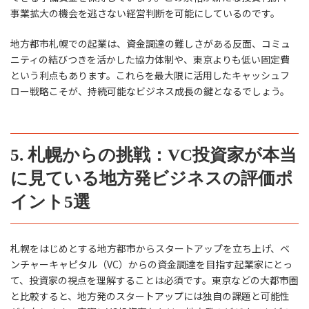
事業拡大の機会を逃さない経営判断を可能にしているのです。
地方都市札幌での起業は、資金調達の難しさがある反面、コミュ
ニティの結びつきを活かした協力体制や、東京よりも低い固定費
という利点もあります。これらを最大限に活用したキャッシュフ
ロー戦略こそが、持続可能なビジネス成長の鍵となるでしょう。
5. 札幌からの挑戦：VC投資家が本当
に見ている地方発ビジネスの評価ポ
イント5選
札幌をはじめとする地方都市からスタートアップを立ち上げ、ベ
ンチャーキャピタル（VC）からの資金調達を目指す起業家にとっ
て、投資家の視点を理解することは必須です。東京などの大都市圏
と比較すると、地方発のスタートアップには独自の課題と可能性