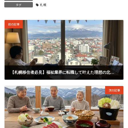
タグ
札幌
前の記事
【札幌移住者必見】福祉業界に転職して叶えた理想の北海道ライフ
2025年10月13日
次の記事