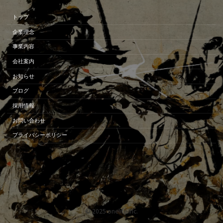
トップ
企業理念
事業内容
会社案内
お知らせ
ブログ
採用情報
お問い合わせ
プライバシーポリシー
© 2025 onelife inc.