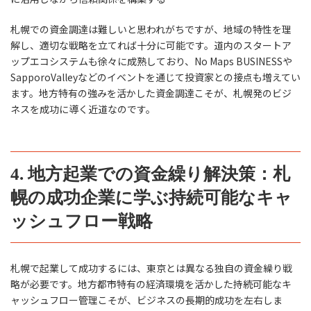
札幌での資金調達は難しいと思われがちですが、地域の特性を理
解し、適切な戦略を立てれば十分に可能です。道内のスタートア
ップエコシステムも徐々に成熟しており、No Maps BUSINESSや
SapporoValleyなどのイベントを通じて投資家との接点も増えてい
ます。地方特有の強みを活かした資金調達こそが、札幌発のビジ
ネスを成功に導く近道なのです。
4. 地方起業での資金繰り解決策：札
幌の成功企業に学ぶ持続可能なキャ
ッシュフロー戦略
札幌で起業して成功するには、東京とは異なる独自の資金繰り戦
略が必要です。地方都市特有の経済環境を活かした持続可能なキ
ャッシュフロー管理こそが、ビジネスの長期的成功を左右しま