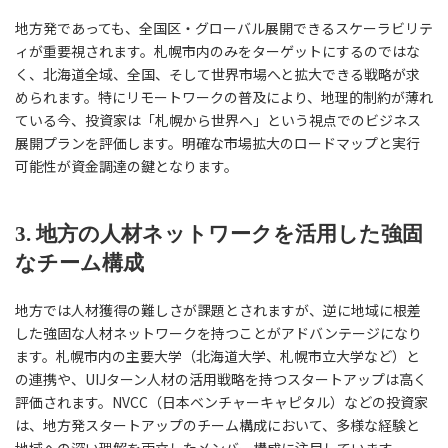
地方発であっても、全国区・グローバル展開できるスケーラビリテ
ィが重要視されます。札幌市内のみをターゲットにするのではな
く、北海道全域、全国、そして世界市場へと拡大できる戦略が求
められます。特にリモートワークの普及により、地理的制約が薄れ
ている今、投資家は「札幌から世界へ」という視点でのビジネス
展開プランを評価します。明確な市場拡大のロードマップと実行
可能性が資金調達の鍵となります。
3. 地方の人材ネットワークを活用した強固
なチーム構成
地方では人材獲得の難しさが課題とされますが、逆に地域に根差
した強固な人材ネットワークを持つことがアドバンテージになり
ます。札幌市内の主要大学（北海道大学、札幌市立大学など）と
の連携や、UIJターン人材の活用戦略を持つスタートアップは高く
評価されます。NVCC（日本ベンチャーキャピタル）などの投資家
は、地方発スタートアップのチーム構成において、多様な経験と