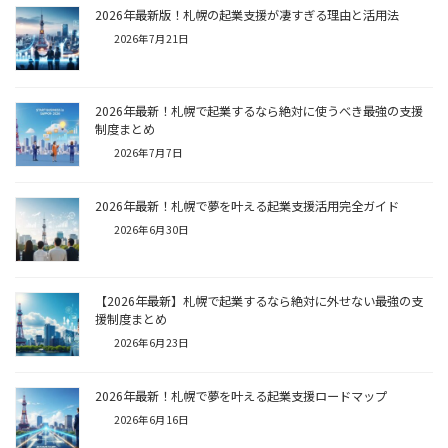
2026年最新版！札幌の起業支援が凄すぎる理由と活用法
2026年7月21日
2026年最新！札幌で起業するなら絶対に使うべき最強の支援
制度まとめ
2026年7月7日
2026年最新！札幌で夢を叶える起業支援活用完全ガイド
2026年6月30日
【2026年最新】札幌で起業するなら絶対に外せない最強の支
援制度まとめ
2026年6月23日
2026年最新！札幌で夢を叶える起業支援ロードマップ
2026年6月16日