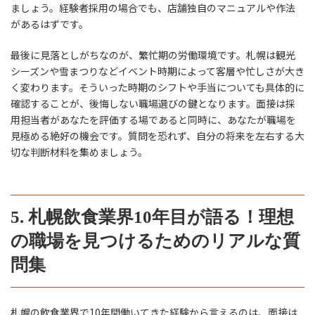
ましょう。経験者採用の場合でも、店舗独自のマニュアルや作法
があるはずです。
最後に見落としがちなのが、繁忙期の労働環境です。札幌は観光
シーズンや雪まつりなどイベント時期によって客層や忙しさが大き
く変わります。そういった時期のシフトや手当についても具体的に
確認することが、後悔しない職場選びの鍵となります。面接は採
用担当者があなたを評価する場であると同時に、あなたが職場を
見極める絶好の機会です。質問を恐れず、自分の将来を左右する大
切な判断材料を集めましょう。
5. 札幌飲食業界10年目が語る！理想
の職場を見つけるためのリアルな質
問集
札幌の飲食業界で10年間働いてきた経験から言えるのは、面接は