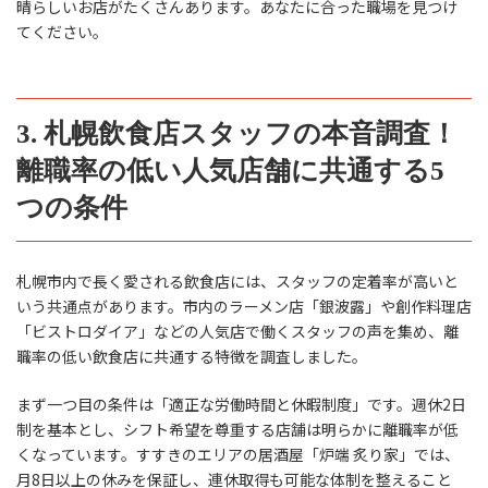
晴らしいお店がたくさんあります。あなたに合った職場を見つけ
てください。
3. 札幌飲食店スタッフの本音調査！
離職率の低い人気店舗に共通する5
つの条件
札幌市内で長く愛される飲食店には、スタッフの定着率が高いと
いう共通点があります。市内のラーメン店「銀波露」や創作料理店
「ビストロダイア」などの人気店で働くスタッフの声を集め、離
職率の低い飲食店に共通する特徴を調査しました。
まず一つ目の条件は「適正な労働時間と休暇制度」です。週休2日
制を基本とし、シフト希望を尊重する店舗は明らかに離職率が低
くなっています。すすきのエリアの居酒屋「炉端 炙り家」では、
月8日以上の休みを保証し、連休取得も可能な体制を整えること