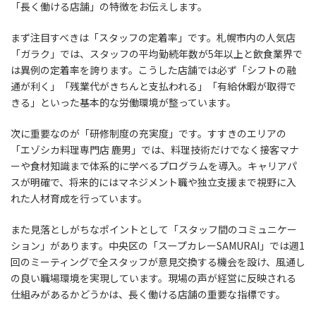
「長く働ける店舗」の特徴をお伝えします。
まず注目すべきは「スタッフの定着率」です。札幌市内の人気店
「ガラク」では、スタッフの平均勤続年数が5年以上と飲食業界で
は異例の定着率を誇ります。こうした店舗では必ず「シフトの融
通が利く」「残業代がきちんと支払われる」「有給休暇が取得で
きる」といった基本的な労働環境が整っています。
次に重要なのが「研修制度の充実度」です。すすきのエリアの
「エゾシカ料理専門店 鹿男」では、料理技術だけでなく接客マナ
ーや食材知識まで体系的に学べるプログラムを導入。キャリアパ
スが明確で、将来的にはマネジメント職や独立支援まで視野に入
れた人材育成を行っています。
また見落としがちなポイントとして「スタッフ間のコミュニケー
ション」があります。中央区の「スープカレーSAMURAI」では週1
回のミーティングで全スタッフが意見交換する機会を設け、風通し
の良い職場環境を実現しています。現場の声が経営に反映される
仕組みがあるかどうかは、長く働ける店舗の重要な指標です。