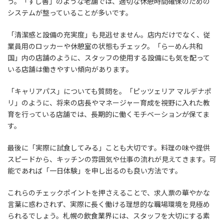
う。「すし善」のような老舗では、適切な休憩時間確保のための
システムが整っていることが多いです。
「清潔感と設備の充実度」も見逃せません。店内だけでなく、従
業員用のロッカーや休憩室の状態もチェック。「らーめん共和
国」内の店舗のように、スタッフの使用する設備にも気を配って
いる店舗は働きやすい傾向があります。
「キャリアパス」についても質問を。「ピッツェリア マルデナポ
リ」のように、将来の店長やマネージャー育成を視野に入れた教
育を行っている店舗では、長期的に働くモチベーションが保てま
す。
最後に「実際に試食してみる」ことも大切です。料理の味や提供
スピードから、キッチンの雰囲気や仕事の流れが見えてきます。可
能であれば「一日体験」を申し出るのも良い方法です。
これらのチェックポイントを押さえることで、求人票の華やかな
言葉に惑わされず、実際に長く働ける理想的な職場環境を見極め
られるでしょう。札幌の飲食業界には、スタッフを大切にする素