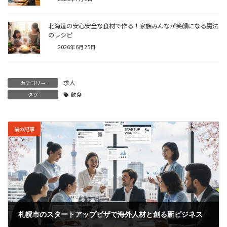
北海道の安心安全な食材で作る！家族みんなが笑顔になる魔法
のレシピ
2026年6月25日
求人
カテゴリー
タグ
飲食
前の記事
札幌市のスタートアップビザで海外人材と創る新ビジネス