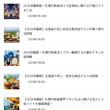
2026年最新版！札幌の飲食求人で圧倒的に稼げる穴場バイト
まとめ
2026年7月15日
【2026年最新】北海道の安心安全な無添加グルメお取り寄せ
決定版
2026年7月9日
2026年最新！札幌の飲食求人で今一番稼げる＆働きやすいお
店特集
2026年7月8日
【2026年最新】北海道の安心・安全な絶品グルメ決定版
2026年7月2日
【2026年最新】札幌の飲食業界で今いちばん稼げる求人と人
気バイトを徹底調査！
2026年7月1日