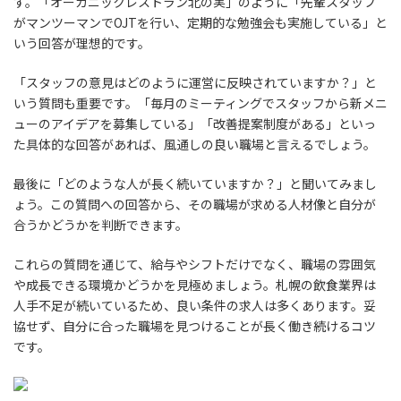
す。「オーガニックレストラン北の実」のように「先輩スタッフ
がマンツーマンでOJTを行い、定期的な勉強会も実施している」と
いう回答が理想的です。
「スタッフの意見はどのように運営に反映されていますか？」と
いう質問も重要です。「毎月のミーティングでスタッフから新メニ
ューのアイデアを募集している」「改善提案制度がある」といっ
た具体的な回答があれば、風通しの良い職場と言えるでしょう。
最後に「どのような人が長く続いていますか？」と聞いてみまし
ょう。この質問への回答から、その職場が求める人材像と自分が
合うかどうかを判断できます。
これらの質問を通じて、給与やシフトだけでなく、職場の雰囲気
や成長できる環境かどうかを見極めましょう。札幌の飲食業界は
人手不足が続いているため、良い条件の求人は多くあります。妥
協せず、自分に合った職場を見つけることが長く働き続けるコツ
です。