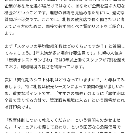
企業があなたを選ぶ場だけではなく、あなたが企業を選ぶ大切な
機会だということです。理想の職場を見極めるためには、適切な
質問が不可欠です。ここでは、札幌の飲食店で長く働きたいと考
えている方のために、面接で必ず聞くべき質問リストをご紹介し
ます。
まず「スタッフの平均勤続年数はどのくらいですか？」と質問し
てみましょう。1年未満が多い場合は要注意です。札幌の人気店
「炭焼きレストランさわ」では3年以上働くスタッフが7割を超え
ており、職場環境の良さを物語っています。
次に「繁忙期のシフト体制はどうなっていますか？」と尋ねてみ
ましょう。特に札幌は観光シーズンによって繁閑の差が激しいた
め、重要なポイントです。「すすきの福寿」のように「繁忙期は
全員で乗り切る方針で、管理職も現場に入る」という回答があれ
ば好印象です。
「教育体制について教えてください」という質問も欠かせませ
ん。「マニュアルを渡して終わり」という回答なら危険信号で