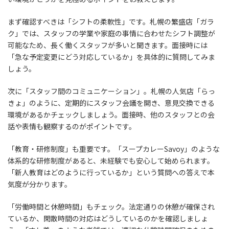
まず確認すべきは「シフトの柔軟性」です。札幌の繁盛店「ガラ
ク」では、スタッフの学業や家庭の事情に合わせたシフト調整が
可能なため、長く働くスタッフが多いと聞きます。面接時には
「急な予定変更にどう対応しているか」を具体的に質問してみま
しょう。
次に「スタッフ間のコミュニケーション」。札幌の人気店「らっ
きょ」のように、定期的にスタッフ会議を開き、意見交換できる
環境があるかチェックしましょう。面接時、他のスタッフとの会
話や表情も観察するのがポイントです。
「教育・研修制度」も重要です。「スープカレーSavoy」のような
体系的な研修制度があると、未経験でも安心して始められます。
「新人教育はどのように行っているか」という質問への答えで本
気度が分かります。
「労働時間と休憩時間」もチェック。法定通りの休憩が確保され
ているか、閑散時間の対応はどうしているのかを確認しましょ