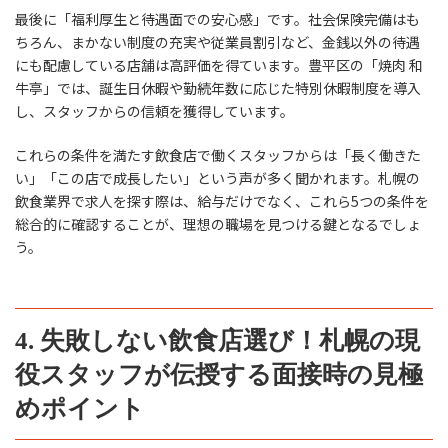
最後に「福利厚生と待遇面での安心感」です。社会保険完備はも
ちろん、まかない制度の充実や従業員割引など、金銭以外の待遇
にも配慮している店舗は高評価を得ています。豊平区の「焼肉 和
牛亭」では、誕生日休暇や勤続年数に応じた特別休暇制度を導入
し、スタッフからの信頼を獲得しています。
これらの条件を満たす飲食店で働くスタッフからは「長く働きた
い」「この店で成長したい」という声が多く聞かれます。札幌の
飲食業界で求人を探す際は、給与だけでなく、これら5つの条件を
総合的に確認することが、理想の職場を見つける鍵となるでしょ
う。
4. 失敗しない飲食店選び！札幌の現
役スタッフが伝授する面接時の見極
めポイント