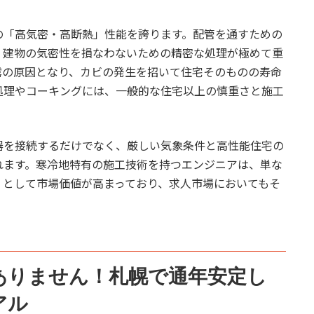
の「高気密・高断熱」性能を誇ります。配管を通すための
、建物の気密性を損なわないための精密な処理が極めて重
露の原因となり、カビの発生を招いて住宅そのものの寿命
処理やコーキングには、一般的な住宅以上の慎重さと施工
器を接続するだけでなく、厳しい気象条件と高性能住宅の
れます。寒冷地特有の施工技術を持つエンジニアは、単な
」として市場価値が高まっており、求人市場においてもそ
はありません！札幌で通年安定し
アル