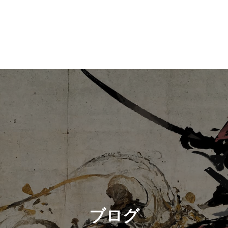
 。
ブログ