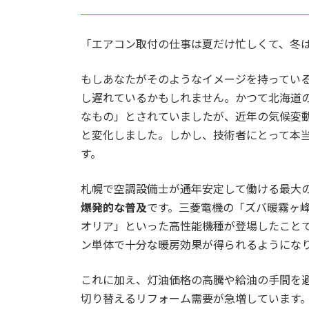
「エアコン取付の仕事は夏だけ忙しくて、冬
もしあなたがそのようなイメージを持ってい
し遅れているかもしれません。かつて北海道
なもの」とされていましたが、近年の気候変
と変化しました。しかし、技術者にとって本
す。
札幌で空調設備士が通年安定して働ける最大
爆発的な普及
です。三菱電機の「ズバ暖霧ヶ
オリア」といった高性能機種が登場したことで
ン単体で十分な暖房効果が得られるようにな
これに加え、灯油価格の高騰や給油の手間を避
切り替えるリフォーム需要が急増しています