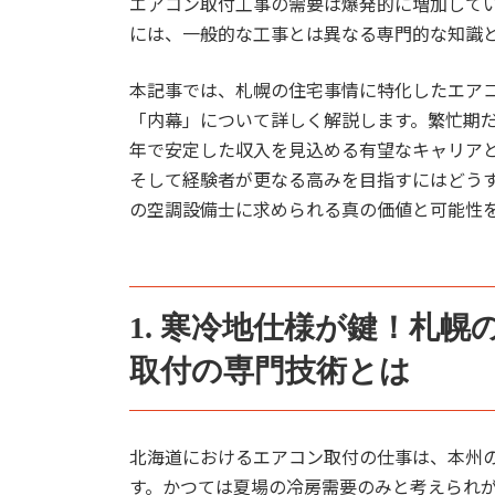
エアコン取付工事の需要は爆発的に増加して
には、一般的な工事とは異なる専門的な知識
本記事では、札幌の住宅事情に特化したエア
「内幕」について詳しく解説します。繁忙期
年で安定した収入を見込める有望なキャリア
そして経験者が更なる高みを目指すにはどう
の空調設備士に求められる真の価値と可能性
1. 寒冷地仕様が鍵！札
取付の専門技術とは
北海道におけるエアコン取付の仕事は、本州
す。かつては夏場の冷房需要のみと考えられ