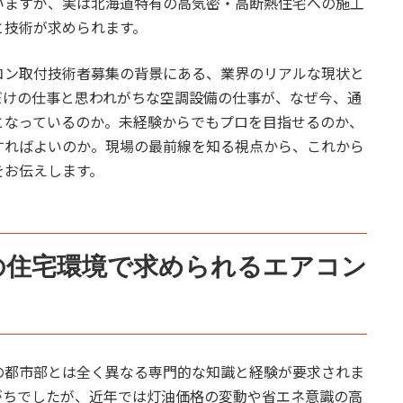
いますが、実は北海道特有の高気密・高断熱住宅への施工
と技術が求められます。
コン取付技術者募集の背景にある、業界のリアルな現状と
だけの仕事と思われがちな空調設備の仕事が、なぜ今、通
となっているのか。未経験からでもプロを目指せるのか、
すればよいのか。現場の最前線を知る視点から、これから
をお伝えします。
幌の住宅環境で求められるエアコン
の都市部とは全く異なる専門的な知識と経験が要求されま
がちでしたが、近年では灯油価格の変動や省エネ意識の高