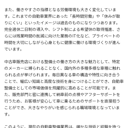
また、働きやすさの指標となる労働環境も大きく変化していま
す。これまでの自動車業界にあった「長時間労働」や「休みが取
りにくい」といったイメージは過去のものになりつつあります。
完全週休二日制の導入や、シフト制による希望休の取得推進、さ
らには残業時間の削減に向けた業務のIT化など、プライベートの
時間を大切にしながら心身ともに健康に働ける環境づくりが進ん
でいます。
中古車販売店における整備士の働き方の大きな魅力として、特定
のメーカーに縛られることなく、国内外の多種多様な車種に触れ
られる点が挙げられます。毎日異なる車の構造や特性に向き合う
ことで、幅広い知識と高度な技術を身につけることができ、自動車
整備士としての市場価値を飛躍的に高めることが可能です。ま
た、販売部門と密に連携して納車前の点検やアフターサポートを
行うため、お客様が安心して車に乗るためのサポートを直接担う
ことができ、大きなやりがいを感じられる職場環境となっていま
す。
このように、現在の自動車整備業界は、確かな技術と経験を持つ