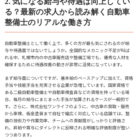
2. 気になる給与や待遇は向上してい
る？最新の求人から読み解く自動車
整備士のリアルな働き方
自動車整備士として働く上で、多くの方が最も気にされるのが給
与や待遇面ではないでしょうか。全国的なメカニック不足が叫ば
れる中、札幌市内の中古車販売店や整備工場でも、優秀な人材を
確保するために待遇改善の動きが非常に活発になっています。
まず給与面についてですが、基本給のベースアップに加えて、資格
手当や技能手当を充実させる企業が急増しています。国家資格で
ある二級自動車整備士や自動車検査員などの資格を持っている場
合、毎月の給与にまとまった手当が加算されるケースが一般的で
す。さらに、株式会社ワンライフのように、中古車の買取・販売
から車検、板金塗装まで自社で幅広く対応している店舗では、整
備の技術力や作業効率、チームへの貢献度がしっかりと評価さ
れ、昇給や賞与にダイレクトに反映される明確な評価制度が整い
つつあります。