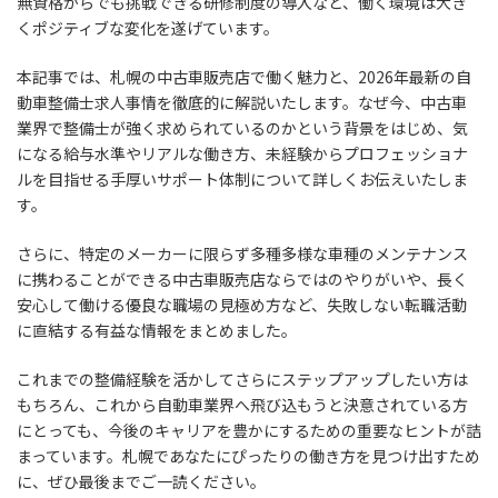
無資格からでも挑戦できる研修制度の導入など、働く環境は大き
くポジティブな変化を遂げています。
本記事では、札幌の中古車販売店で働く魅力と、2026年最新の自
動車整備士求人事情を徹底的に解説いたします。なぜ今、中古車
業界で整備士が強く求められているのかという背景をはじめ、気
になる給与水準やリアルな働き方、未経験からプロフェッショナ
ルを目指せる手厚いサポート体制について詳しくお伝えいたしま
す。
さらに、特定のメーカーに限らず多種多様な車種のメンテナンス
に携わることができる中古車販売店ならではのやりがいや、長く
安心して働ける優良な職場の見極め方など、失敗しない転職活動
に直結する有益な情報をまとめました。
これまでの整備経験を活かしてさらにステップアップしたい方は
もちろん、これから自動車業界へ飛び込もうと決意されている方
にとっても、今後のキャリアを豊かにするための重要なヒントが詰
まっています。札幌であなたにぴったりの働き方を見つけ出すため
に、ぜひ最後までご一読ください。