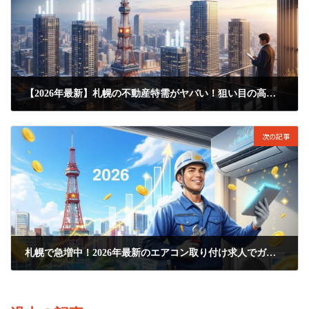
【2026年最新】札幌の不動産特需がヤバい！狙い目の高収入求人と移住のリアル
2026年5月8日
次の記事
札幌で急増中！2026年最新のエアコン取り付け求人でガッツリ稼ぐ方法
2026年5月10日