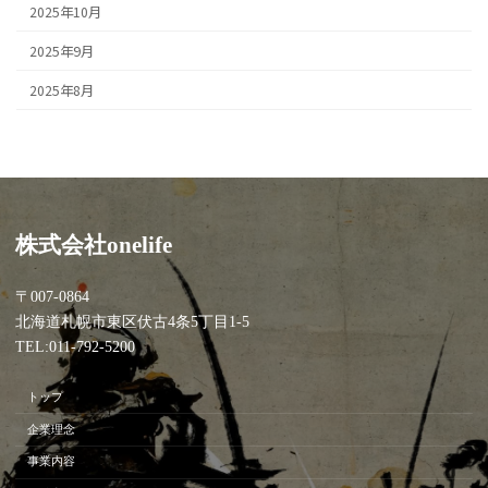
2025年10月
2025年9月
2025年8月
株式会社onelife
〒007-0864
北海道札幌市東区伏古4条5丁目1-5
TEL:011-792-5200
トップ
企業理念
事業内容