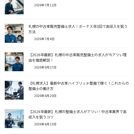
2026年7月11日
札幌の中古車販売整備士求人！ボーナス年3回で高収入を狙う
方法
2026年7月4日
【2026年最新】札幌の中古車販売整備士の求人が今アツい理
由を徹底解説！
2026年6月27日
【札幌求人】最新中古車ハイブリッド整備で稼ぐ！これからの
整備士の働き方
2026年6月20日
【2026年最新】札幌の整備士求人がアツい！中古車業界で高
収入を狙うコツ
2026年6月13日