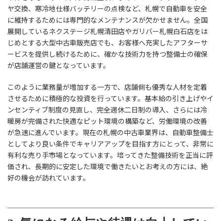
ヤ交換、寒冷地仕様バッテリーの点検など、札幌で自動車を安全
に維持するためには専門的なメンテナンスが欠かせません。全国
展開しているネクステージ札幌清田店やガリバー札幌白石店をは
じめとする大型中古車販売店でも、お客様へ充実したアフターサ
ービスを提供し続けるために、確かな技術力を持つ整備士の確保
が店舗運営の鍵となっています。
このように業務量が増加する一方で、店舗側も優秀な人材を定着
させるために積極的な投資を行っています。基本給の引き上げやイ
ンセンティブ制度の見直し、完全週休二日制の導入、さらには冷
暖房が完備された快適なピット環境の構築など、労働環境の改善
が急速に進んでいます。現在の札幌の中古車業界は、自動車整備士
としてより良い条件でキャリアアップを目指す方にとって、非常に
有利な売り手市場となっています。培ってきた整備技術を正当に評
価され、長期的に安定した環境で働きたいとお考えの方には、絶
好の機会が訪れています。