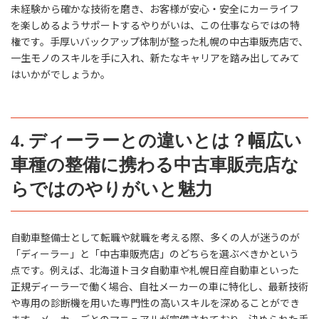
未経験から確かな技術を磨き、お客様が安心・安全にカーライフ
を楽しめるようサポートするやりがいは、この仕事ならではの特
権です。手厚いバックアップ体制が整った札幌の中古車販売店で、
一生モノのスキルを手に入れ、新たなキャリアを踏み出してみて
はいかがでしょうか。
4. ディーラーとの違いとは？幅広い
車種の整備に携わる中古車販売店な
らではのやりがいと魅力
自動車整備士として転職や就職を考える際、多くの人が迷うのが
「ディーラー」と「中古車販売店」のどちらを選ぶべきかという
点です。例えば、北海道トヨタ自動車や札幌日産自動車といった
正規ディーラーで働く場合、自社メーカーの車に特化し、最新技術
や専用の診断機を用いた専門性の高いスキルを深めることができ
ます。メーカーごとのマニュアルが完備されており、決められた手