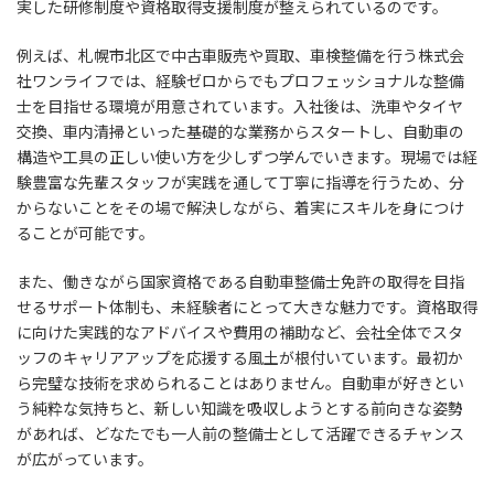
実した研修制度や資格取得支援制度が整えられているのです。
例えば、札幌市北区で中古車販売や買取、車検整備を行う株式会
社ワンライフでは、経験ゼロからでもプロフェッショナルな整備
士を目指せる環境が用意されています。入社後は、洗車やタイヤ
交換、車内清掃といった基礎的な業務からスタートし、自動車の
構造や工具の正しい使い方を少しずつ学んでいきます。現場では経
験豊富な先輩スタッフが実践を通して丁寧に指導を行うため、分
からないことをその場で解決しながら、着実にスキルを身につけ
ることが可能です。
また、働きながら国家資格である自動車整備士免許の取得を目指
せるサポート体制も、未経験者にとって大きな魅力です。資格取得
に向けた実践的なアドバイスや費用の補助など、会社全体でスタ
ッフのキャリアアップを応援する風土が根付いています。最初か
ら完璧な技術を求められることはありません。自動車が好きとい
う純粋な気持ちと、新しい知識を吸収しようとする前向きな姿勢
があれば、どなたでも一人前の整備士として活躍できるチャンス
が広がっています。