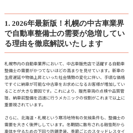
1. 2026年最新版！札幌の中古車業界
で自動車整備士の需要が急増してい
る理由を徹底解説いたします
札幌市内の自動車業界において、中古車販売店で活躍する自動車
整備士の需要がかつてないほどの高まりを見せています。新車の
生産遅延や物価上昇といった社会情勢の変化に伴い、手頃な価格
ですぐに納車が可能な中古車をお求めになるお客様が増加してい
ることが大きな要因です。これにより、販売車両の点検や品質管
理、納車前整備を迅速に行うメカニックの役割がこれまで以上に
重要視されています。
さらに、北海道・札幌という寒冷地特有の気候条件も、整備士の
需要を大きく後押ししています。冬期間に散布される融雪剤から
車体を守るための下回り防錆塗装、季節ごとのスタッドレスタイ