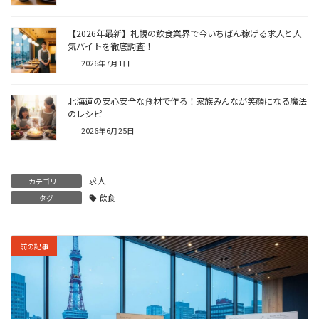
【2026年最新】札幌の飲食業界で今いちばん稼げる求人と人
気バイトを徹底調査！
2026年7月1日
北海道の安心安全な食材で作る！家族みんなが笑顔になる魔法
のレシピ
2026年6月25日
求人
カテゴリー
タグ
飲食
前の記事