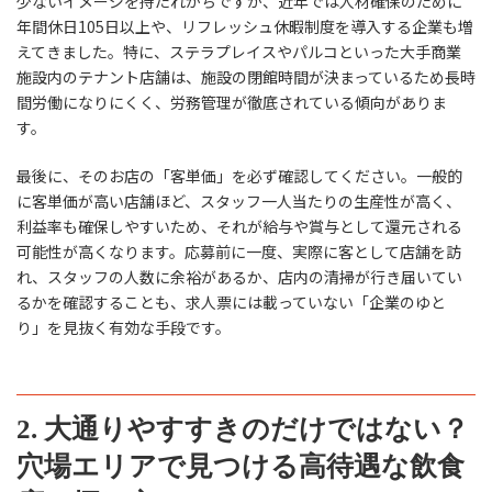
少ないイメージを持たれがちですが、近年では人材確保のために
年間休日105日以上や、リフレッシュ休暇制度を導入する企業も増
えてきました。特に、ステラプレイスやパルコといった大手商業
施設内のテナント店舗は、施設の閉館時間が決まっているため長時
間労働になりにくく、労務管理が徹底されている傾向がありま
す。
最後に、そのお店の「客単価」を必ず確認してください。一般的
に客単価が高い店舗ほど、スタッフ一人当たりの生産性が高く、
利益率も確保しやすいため、それが給与や賞与として還元される
可能性が高くなります。応募前に一度、実際に客として店舗を訪
れ、スタッフの人数に余裕があるか、店内の清掃が行き届いてい
るかを確認することも、求人票には載っていない「企業のゆと
り」を見抜く有効な手段です。
2. 大通りやすすきのだけではない？
穴場エリアで見つける高待遇な飲食