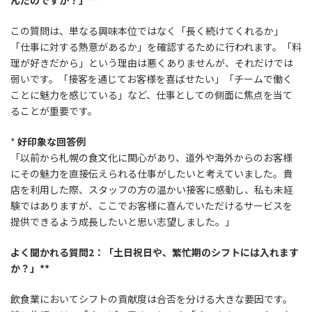
この質問は、単なる興味本位ではなく「長く続けてくれるか」
「仕事に対する熱意があるか」を確認するために行われます。「料
理が好きだから」という理由は悪くありませんが、それだけでは
弱いです。「接客を通じてお客様を喜ばせたい」「チームで働く
ことに魅力を感じている」など、仕事としての側面に焦点を当て
ることが重要です。
*
好印象な回答例
「以前から札幌の食文化に関心があり、道外や海外からのお客様
にその魅力を直接伝えられる仕事がしたいと考えていました。貴
店を利用した際、スタッフの方の温かい接客に感動し、私も未経
験ではありますが、ここでお客様に喜んでいただけるサービスを
提供できるよう成長したいと思い志望しました。」
よく聞かれる質問2：「土日祝日や、繁忙期のシフトには入れます
か？」**
飲食業においてシフトの貢献度は合否を分ける大きな要因です。