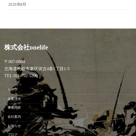
2025年8月
株式会社onelife
〒007-0864
北海道札幌市東区伏古4条5丁目1-5
TEL:011-792-5200
トップ
企業理念
事業内容
会社案内
お知らせ
ブログ