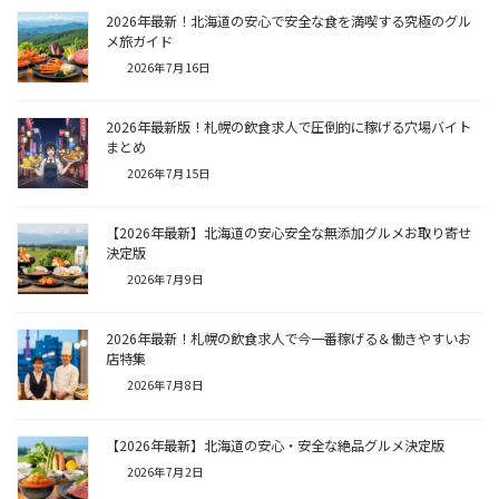
2026年最新！北海道の安心で安全な食を満喫する究極のグル
メ旅ガイド
2026年7月16日
2026年最新版！札幌の飲食求人で圧倒的に稼げる穴場バイト
まとめ
2026年7月15日
【2026年最新】北海道の安心安全な無添加グルメお取り寄せ
決定版
2026年7月9日
2026年最新！札幌の飲食求人で今一番稼げる＆働きやすいお
店特集
2026年7月8日
【2026年最新】北海道の安心・安全な絶品グルメ決定版
2026年7月2日