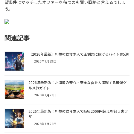
望条件にマッチしたオファーを待つのも賢い戦略と言えるでしょ
う。
関連記事
【2026年最新】札幌の飲食求人で圧倒的に稼げるバイト先5選
2026年7月29日
2026年最新版！北海道の安心・安全な食を大満喫する最強グ
ルメ旅ガイド
2026年7月23日
2026年最新版！札幌の飲食求人で時給2000円超えを狙う裏ワ
ザ
2026年7月22日