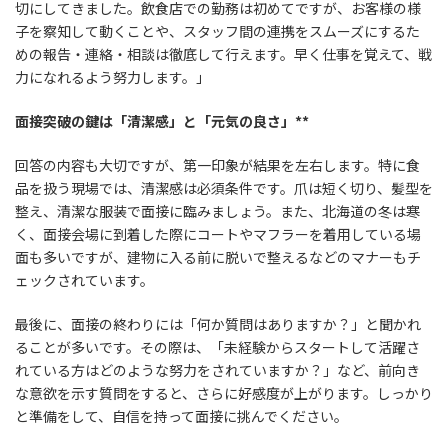
切にしてきました。飲食店での勤務は初めてですが、お客様の様
子を察知して動くことや、スタッフ間の連携をスムーズにするた
めの報告・連絡・相談は徹底して行えます。早く仕事を覚えて、戦
力になれるよう努力します。」
面接突破の鍵は「清潔感」と「元気の良さ」**
回答の内容も大切ですが、第一印象が結果を左右します。特に食
品を扱う現場では、清潔感は必須条件です。爪は短く切り、髪型を
整え、清潔な服装で面接に臨みましょう。また、北海道の冬は寒
く、面接会場に到着した際にコートやマフラーを着用している場
面も多いですが、建物に入る前に脱いで整えるなどのマナーもチ
ェックされています。
最後に、面接の終わりには「何か質問はありますか？」と聞かれ
ることが多いです。その際は、「未経験からスタートして活躍さ
れている方はどのような努力をされていますか？」など、前向き
な意欲を示す質問をすると、さらに好感度が上がります。しっかり
と準備をして、自信を持って面接に挑んでください。