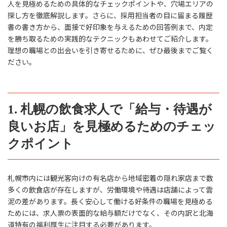
人を見極めるための具体的なチェックポイントや、穴場エリアの
探し方を徹底解説します。さらに、採用担当者の目に留まる履歴
書の書き方から、面接で好印象を与えるための回答例まで、内定
を勝ち取るための実践的なテクニックもあわせてご紹介します。
理想の職場との出会いを引き寄せるために、ぜひ最後までご覧く
ださい。
1. 札幌の飲食求人で「給与・待遇が
良いお店」を見極めるためのチェッ
クポイント
札幌市内には観光客向けの有名店から地域密着の隠れ家店まで数
多くの飲食店が存在しますが、労働環境や待遇は店舗によって雲
泥の差があります。長く安心して働ける好条件の職場を見極める
ためには、求人票の表面的な給与額だけでなく、その内訳と北海
道特有の福利厚生に注目する必要があります。