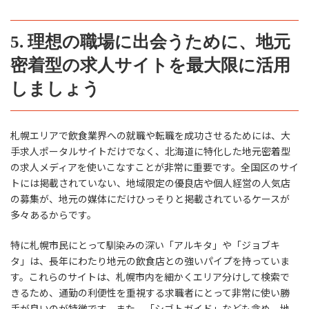
5. 理想の職場に出会うために、地元
密着型の求人サイトを最大限に活用
しましょう
札幌エリアで飲食業界への就職や転職を成功させるためには、大
手求人ポータルサイトだけでなく、北海道に特化した地元密着型
の求人メディアを使いこなすことが非常に重要です。全国区のサイ
トには掲載されていない、地域限定の優良店や個人経営の人気店
の募集が、地元の媒体にだけひっそりと掲載されているケースが
多々あるからです。
特に札幌市民にとって馴染みの深い「アルキタ」や「ジョブキ
タ」は、長年にわたり地元の飲食店との強いパイプを持っていま
す。これらのサイトは、札幌市内を細かくエリア分けして検索で
きるため、通勤の利便性を重視する求職者にとって非常に使い勝
手が良いのが特徴です。また、「シゴトガイド」なども含め、地