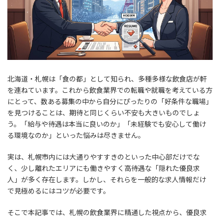
北海道・札幌は「食の都」として知られ、多種多様な飲食店が軒
を連ねています。これから飲食業界での転職や就職を考えている方
にとって、数ある募集の中から自分にぴったりの「好条件な職場」
を見つけることは、期待と同じくらい不安も大きいものでしょ
う。「給与や待遇は本当に良いのか」「未経験でも安心して働け
る環境なのか」といった悩みは尽きません。
実は、札幌市内には大通りやすすきのといった中心部だけでな
く、少し離れたエリアにも働きやすく高待遇な「隠れた優良求
人」が多く存在します。しかし、それらを一般的な求人情報だけ
で見極めるにはコツが必要です。
そこで本記事では、札幌の飲食業界に精通した視点から、優良求