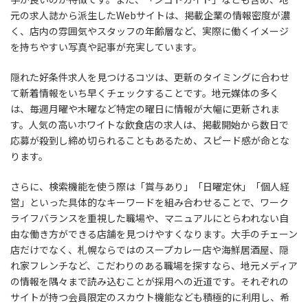
元の求人誌から派生したWebサイトは、掲載企業の情報密度が濃
く、店内の雰囲気やスタッフの年齢層など、実際に働くイメージ
を持ちやすい写真や記事が充実しています。
隠れた好条件求人を見つけるコツは、更新のタイミングに合わせ
て新着情報をいち早くチェックすることです。地元媒体の多く
は、毎週月曜や木曜など特定の曜日に情報が大幅に更新されま
す。人気の高いホワイトな飲食店の求人は、掲載開始から数日で
応募が殺到し締め切られることもあるため、スピード感が命とな
ります。
さらに、検索機能を使う際は「賞与あり」「日曜定休」「個人経
営」といった具体的なキーワードを組み合わせることで、ワーク
ライフバランスを重視した職場や、マニュアルにとらわれない自
由な働き方ができる店舗を見つけやすくなります。大手のチェーン
店だけでなく、札幌ならではのスープカレー店や海鮮居酒屋、隠
れ家フレンチなど、こだわりのある職場を探すなら、地元メディア
の情報を隅々まで読み込むことが採用への近道です。それぞれの
サイトが持つ会員限定のスカウト機能なども積極的に利用し、希