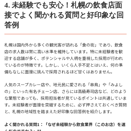
4. 未経験でも安心！札幌の飲食店面
接でよく聞かれる質問と好印象な回
答例
札幌は国内外から多くの観光客が訪れる「食の街」であり、飲食
店の求人数は常に高い水準を維持しています。特に未経験者を歓
迎する店舗が多く、ポテンシャルや人柄を重視した採用が行われ
ているのが特徴です。しかし、いくら人手不足とはいえ、何の準
備もなしに面接に挑んで採用されるほど甘くはありません。
人気のスープカレー店や、地元民に愛される「串鳥」や「みよし
の」といった有名チェーン店、さらには高級寿司店など、どのよう
な業態であっても、採用担当者が見ているポイントは共通していま
す。未経験者が面接を突破するために、必ず押さえておくべき質問
と、札幌の地域性を踏まえた好印象な回答例を紹介します。
よく聞かれる質問1：「なぜ未経験から飲食業界（このお店）を選
んだのですか？」**