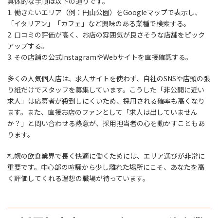
具体的な手順は以下の通りです。
1. 働きたいエリア（例：円山公園）をGoogleマップで表示し、
「イタリアン」「カフェ」など興味のある業種で検索する。
2. 口コミの評価が高く、お店の雰囲気が良さそうな店舗をピック
アップする。
3. その店舗の公式InstagramやWebサイトを直接確認する。
多くの人気個人店は、求人サイトを使わず、自社のSNSや店頭の張
り紙だけでスタッフを募集しています。こうした「非公開に近い
求人」は応募者が殺到しにくいため、採用される確率も高くなり
ます。また、直接お店のファンとして「求人は出していません
か？」と問い合わせる熱意が、採用担当者の心を動かすこともあ
ります。
札幌の飲食業界で長く快適に働くためには、エリア選びが非常に
重要です。中心部の喧騒から少し離れた場所にこそ、あなたを高
く評価してくれる理想の職場が待っています。