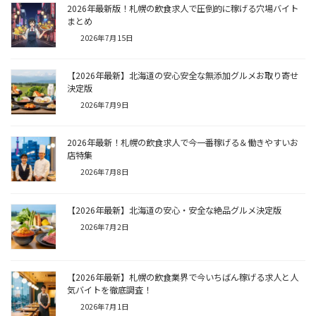
2026年最新版！札幌の飲食求人で圧倒的に稼げる穴場バイト
まとめ
2026年7月15日
【2026年最新】北海道の安心安全な無添加グルメお取り寄せ
決定版
2026年7月9日
2026年最新！札幌の飲食求人で今一番稼げる＆働きやすいお
店特集
2026年7月8日
【2026年最新】北海道の安心・安全な絶品グルメ決定版
2026年7月2日
【2026年最新】札幌の飲食業界で今いちばん稼げる求人と人
気バイトを徹底調査！
2026年7月1日