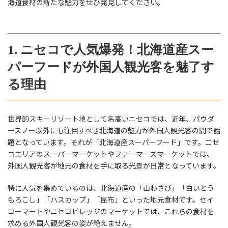
海道食材の新たな魅力をぜひ発見してください。
1. ニセコで人気爆発！北海道産スー
パーフードが外国人観光客を魅了す
る理由
世界的スキーリゾート地として名高いニセコでは、近年、パウダ
ースノー以外にも注目すべき北海道の魅力が外国人観光客の間で話
題となっています。それが「北海道産スーパーフード」です。ニセ
コエリアのスーパーマーケットやファーマーズマーケットでは、
外国人観光客が地元の食材を手に取る光景が日常となっています。
特に人気を集めているのは、北海道産の「山わさび」「白いとう
もろこし」「ハスカップ」「昆布」といった地元食材です。セイ
コーマートやニセコビレッジのマーケットでは、これらの食材を
求める外国人観光客の姿が絶えません。