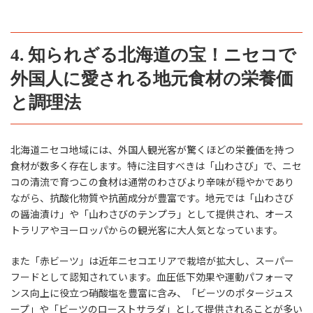
4. 知られざる北海道の宝！ニセコで
外国人に愛される地元食材の栄養価
と調理法
北海道ニセコ地域には、外国人観光客が驚くほどの栄養価を持つ
食材が数多く存在します。特に注目すべきは「山わさび」で、ニセ
コの清流で育つこの食材は通常のわさびより辛味が穏やかであり
ながら、抗酸化物質や抗菌成分が豊富です。地元では「山わさび
の醤油漬け」や「山わさびのテンプラ」として提供され、オース
トラリアやヨーロッパからの観光客に大人気となっています。
また「赤ビーツ」は近年ニセコエリアで栽培が拡大し、スーパー
フードとして認知されています。血圧低下効果や運動パフォーマ
ンス向上に役立つ硝酸塩を豊富に含み、「ビーツのポタージュス
ープ」や「ビーツのローストサラダ」として提供されることが多い