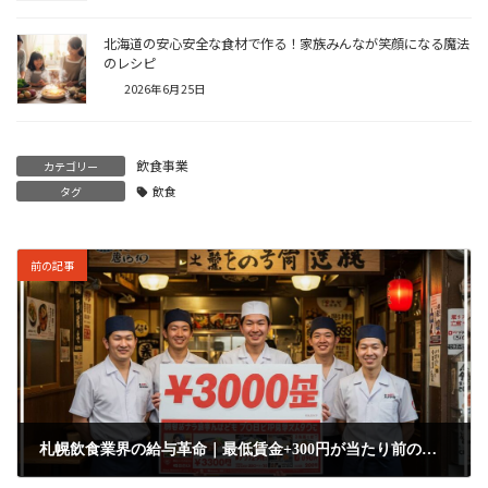
北海道の安心安全な食材で作る！家族みんなが笑顔になる魔法
のレシピ
2026年6月25日
飲食事業
カテゴリー
タグ
飲食
前の記事
札幌飲食業界の給与革命｜最低賃金+300円が当たり前の時代に
2025年9月3日