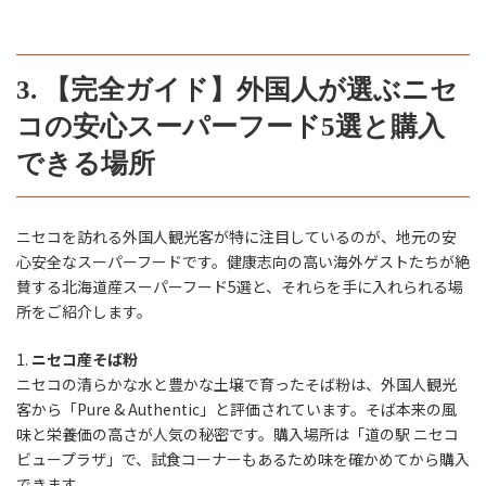
3. 【完全ガイド】外国人が選ぶニセ
コの安心スーパーフード5選と購入
できる場所
ニセコを訪れる外国人観光客が特に注目しているのが、地元の安
心安全なスーパーフードです。健康志向の高い海外ゲストたちが絶
賛する北海道産スーパーフード5選と、それらを手に入れられる場
所をご紹介します。
1.
ニセコ産そば粉
ニセコの清らかな水と豊かな土壌で育ったそば粉は、外国人観光
客から「Pure & Authentic」と評価されています。そば本来の風
味と栄養価の高さが人気の秘密です。購入場所は「道の駅 ニセコ
ビュープラザ」で、試食コーナーもあるため味を確かめてから購入
できます。