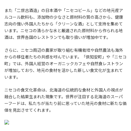
また「二世古酒造」の日本酒や「ニセコビール」などの地元産ア
ルコール飲料も、添加物の少なさと原材料の質の高さから、健康
志向の強い外国人たちから「クリーンな酒」として支持を集めて
います。ニセコの清らかな水と厳選された原材料から作られる地
酒は、世界各国のレストランでも取り扱いが増加中です。
さらに、ニセコ周辺の農家が取り組む有機栽培や自然農法も海外
からの移住者たちの共感を呼んでいます。「倶知安町」や「ニセコ
町」では、外国人経営のオーガニックカフェや自然食レストラン
が増加しており、地元の食材を活かした新しい食文化が生まれて
います。
ニセコの食文化革命は、北海道の伝統的な食材と外国人の視点が
融合した結果生まれた現象です。世界が注目する北海道のスーパ
ーフードは、私たちが当たり前に思っていた地元の食材に新たな価
値を見出させてくれます。