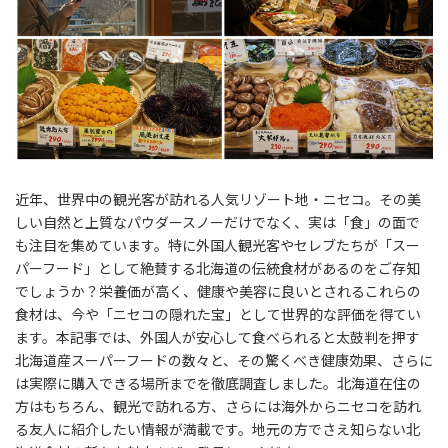
近年、世界中の観光客が訪れる人気リゾート地・ニセコ。その美
しい自然と上質なパウダースノーだけでなく、実は「食」の面で
も注目を集めています。特に外国人観光客やセレブたちが「スー
パーフード」として絶賛する北海道の伝統食材があるのをご存知
でしょうか？栄養価が高く、健康や美容に良いとされるこれらの
食材は、今や「ニセコの隠れた宝」として世界的な評価を得てい
ます。本記事では、外国人が安心して食べられると太鼓判を押す
北海道産スーパーフードの数々と、その驚くべき健康効果、さらに
は実際に購入できる場所までを徹底調査しました。北海道在住の
方はもちろん、観光で訪れる方、さらには海外からニセコを訪れ
る友人に紹介したい情報が満載です。地元の方でさえ知らない北