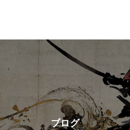
 。
ブログ