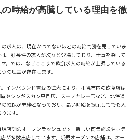
食求人の時給が高騰している理由を徹
トの求人は、現在かつてないほどの時給高騰を見せていま
では、好条件の求人が次々と登場しており、仕事を探して
ます。では、なぜここまで飲食求人の時給が上昇している
三つの理由が存在します。
す。インバウンド需要の拡大により、札幌市内の飲食店は
酒屋やジンギスカン専門店、スープカレー店など、北海道
フの確保が急務となっており、高い時給を提示してでも人
あります。
新規店舗のオープンラッシュです。新しい商業施設やホテ
食店が多数出店しています。新規オープンの店舗は、オー