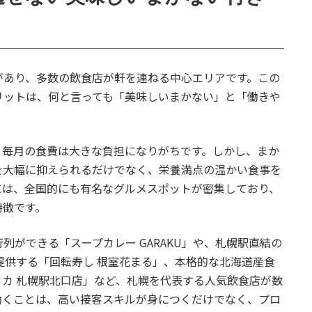
があり、多数の飲食店が軒を連ねる中心エリアです。この
リットは、何と言っても「美味しいまかない」と「働きや
、毎月の食費は大きな負担になりがちです。しかし、まか
を大幅に抑えられるだけでなく、栄養満点の温かい食事を
には、全国的にも有名なグルメスポットが密集しており、
特徴です。
ができる「スープカレー GARAKU」や、札幌駅直結の
提供する「回転寿し 根室花まる」、本格的な北海道産食
カ 札幌駅北口店」など、札幌を代表する人気飲食店が数
働くことは、高い接客スキルが身につくだけでなく、プロ