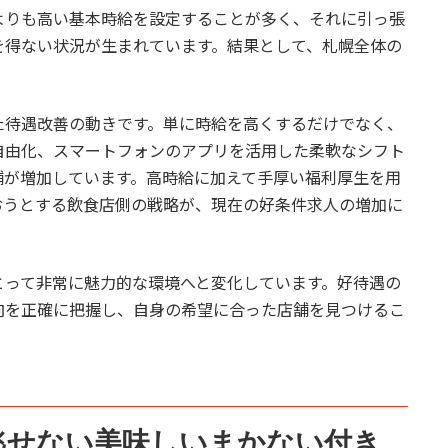
よりも高い基本時給を設定することが多く、それに引っ張
を得ない状況が生まれています。結果として、札幌全体の
た待遇改善の動きです。単に時給を高くするだけでなく、
自由化、スマートフォンのアプリを活用した柔軟なシフト
舗が増加しています。高時給に加えて手厚い福利厚生を用
おうとする飲食店側の戦略が、現在の好条件求人の増加に
とって非常に魅力的な環境へと変化しています。好待遇の
向を正確に把握し、自身の希望に合った店舗を見つけるこ
見逃せない美味しいまかない付き