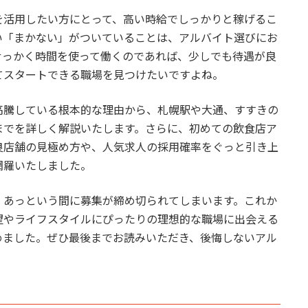
を活用したい方にとって、高い時給でしっかりと稼げるこ
い「まかない」がついていることは、アルバイト選びにお
せっかく時間を使って働くのであれば、少しでも待遇が良
てスタートできる職場を見つけたいですよね。
高騰している根本的な理由から、札幌駅や大通、すすきの
までを詳しく解説いたします。さらに、初めての飲食店ア
良店舗の見極め方や、人気求人の採用確率をぐっと引き上
網羅いたしました。
、あっという間に募集が締め切られてしまいます。これか
望やライフスタイルにぴったりの理想的な職場に出会える
めました。ぜひ最後までお読みいただき、後悔しないアル