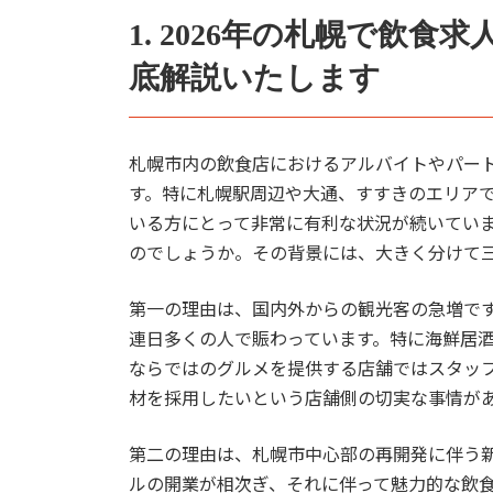
1. 2026年の札幌で飲
底解説いたします
札幌市内の飲食店におけるアルバイトやパー
す。特に札幌駅周辺や大通、すすきのエリア
いる方にとって非常に有利な状況が続いてい
のでしょうか。その背景には、大きく分けて
第一の理由は、国内外からの観光客の急増で
連日多くの人で賑わっています。特に海鮮居
ならではのグルメを提供する店舗ではスタッ
材を採用したいという店舗側の切実な事情が
第二の理由は、札幌市中心部の再開発に伴う
ルの開業が相次ぎ、それに伴って魅力的な飲