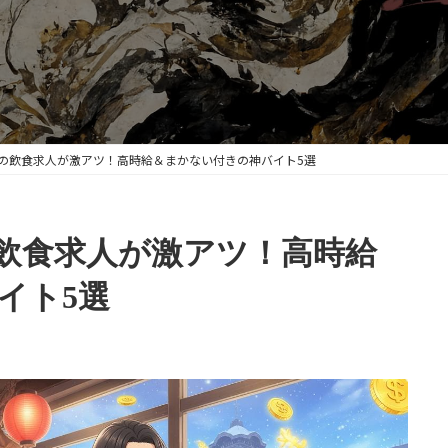
幌の飲食求人が激アツ！高時給＆まかない付きの神バイト5選
の飲食求人が激アツ！高時給
イト5選