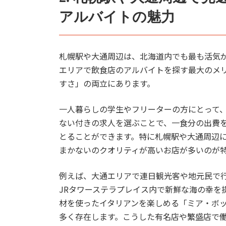
アルバイトの魅力
札幌駅や大通周辺は、北海道内でも最も活気
エリアで飲食店のアルバイトを探す最大のメ
すさ」の両立にあります。
一人暮らしの学生やフリーターの方にとって
ない付きの求人を選ぶことで、一食分の出費
とることができます。特に札幌駅や大通周辺
まかないのクオリティが高いお店が多いのが
例えば、大通エリアで連日観光客や地元民で行列
JRタワーステラプレイス内で新鮮な海の幸を
材を使ったイタリアンを楽しめる「ミア・ボッ
多く存在します。こうした有名店や繁盛店で