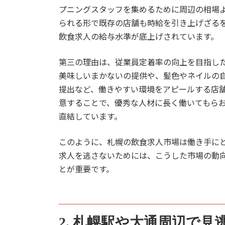
プニングスタッフを集めるために周辺の相場
られる形で既存の店舗も時給を引き上げざる
飲食求人の給与水準が底上げされています。
第三の理由は、従業員定着率の向上を目指し
美味しいまかないの提供や、髪色やネイルの
提出など、働きやすい環境をアピールする店
意することで、優秀な人材に長く働いてもら
直結しています。
このように、札幌の飲食求人市場は働き手に
求人を逃さないためには、こうした市場の動
とが重要です。
2. 札幌駅や大通周辺で