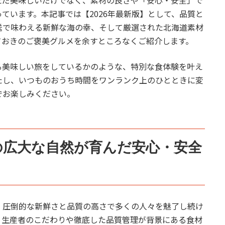
ただ美味しいだけでなく、素材の良さや「安心・安全」で
ています。本記事では【2026年最新版】として、品質と
送で味わえる新鮮な海の幸、そして厳選された北海道素材
ておきのご褒美グルメを余すところなくご紹介します。
る美味しい旅をしているかのような、特別な食体験を叶え
たし、いつものおうち時間をワンランク上のひとときに変
でお楽しみください。
海道の広大な自然が育んだ安心・安全
、圧倒的な新鮮さと品質の高さで多くの人々を魅了し続け
、生産者のこだわりや徹底した品質管理が背景にある食材