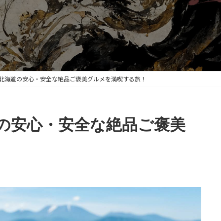
新】北海道の安心・安全な絶品ご褒美グルメを満喫する旅！
道の安心・安全な絶品ご褒美