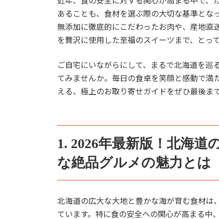
近年、食の安全に対する関心が高まる中で、
あることも、食材を選ぶ際の大切な基準となっ
無添加に徹底的にこだわったお肉や、産地直
を贅沢に使用した至福のスイーツまで、とっ
ご自宅にいながらにして、まるで北海道を巡
てみませんか。毎日の食卓を笑顔と感動で満
える、極上のお取り寄せガイドをぜひ最後ま
1. 2026年最新版！北
な絶品グルメの魅力とは
北海道の広大な大地と豊かな海が育む食材は
ています。特に食の安全への関心が高まる中