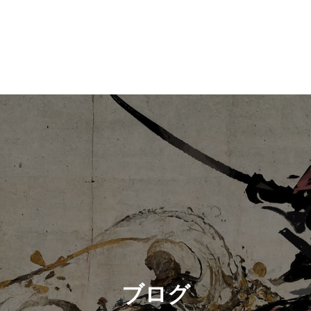
 。
ブログ