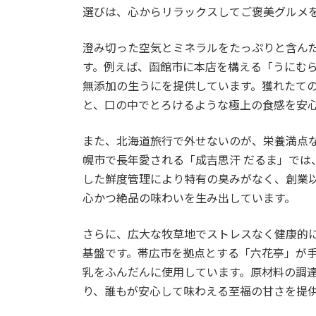
選びは、心からリラックスしてご褒美グルメ
澄み切った空気とミネラルをたっぷりと含ん
す。例えば、函館市に本店を構える「うにむ
無添加の生うにを提供しています。獲れたて
と、口の中でとろけるような極上の食感を安
また、北海道旅行で外せないのが、栄養満点
幌市で長年愛される「成吉思汗 だるま」では
した鮮度管理により特有の臭みがなく、創業
心かつ絶品の味わいを生み出しています。
さらに、広大な牧草地でストレスなく健康的
基盤です。帯広市を拠点とする「六花亭」が
乳をふんだんに使用しています。原材料の調
り、誰もが安心して味わえる至福の甘さを提