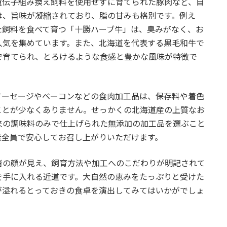
遺伝子組み換え飼料を使用せずに育てられた豚肉など、自
は、旨味が凝縮されており、脂の甘みも格別です。例え
た飼料を食べて育つ「十勝ハーブ牛」は、臭みがなく、お
人気を集めています。また、北海道を代表する黒毛和牛で
で育てられ、とろけるような食感と豊かな風味が特徴で
ソーセージやベーコンなどの食肉加工品は、保存料や着色
ことが少なくありません。せっかくの北海道産の上質なお
来の調味料のみで仕上げられた無添加の加工品を選ぶこと
族全員で安心してお召し上がりいただけます。
者の顔が見え、飼育方法や加工へのこだわりが明記されて
を手に入れる近道です。大自然の恵みをたっぷりと受けた
が溢れるとっておきの食卓を演出してみてはいかがでしょ