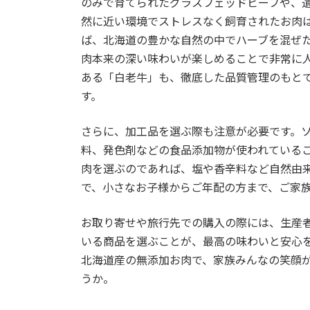
のみで育てられたグラスフェッドビーフや、
然に近い環境でストレスなく飼育されたお肉
ば、北海道の豊かな自然の中でハーブを混ぜ
肉本来の深い味わいが楽しめることで非常に
ある「白老牛」も、徹底した品質管理のもと
す。
さらに、加工品を選ぶ際も注意が必要です。
料、発色剤などの食品添加物が使われている
肉を選ぶのであれば、塩や香辛料など自然由
で、小さなお子様からご年配の方まで、ご家
お取り寄せや旅行先での購入の際には、生産
いる商品を選ぶことが、最高の味わいと安心
北海道産の無添加お肉で、家族みんなの笑顔
うか。