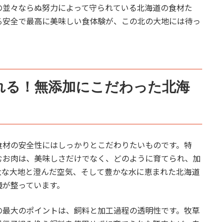
の並々ならぬ努力によって守られている北海道の食材た
る安全で最高に美味しい食体験が、この北の大地には待っ
なれる！無添加にこだわった北海
食材の安全性にはしっかりとこだわりたいものです。特
むお肉は、美味しさだけでなく、どのように育てられ、加
大な大地と澄んだ空気、そして豊かな水に恵まれた北海道
境が整っています。
の最大のポイントは、飼料と加工過程の透明性です。牧草